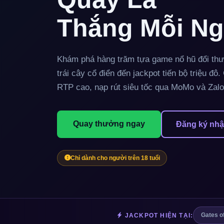
Thắng Mỗi Ng
Khám phá hàng trăm tựa game nổ hũ đổi thưở
trái cây cổ điển đến jackpot tiến bộ triệu đô.
RTP cao, nạp rút siêu tốc qua MoMo và Zal
Quay thưởng ngay
Đăng ký nh
Chỉ dành cho người trên 18 tuổi
Gates o
JACKPOT HIỆN TẠI: