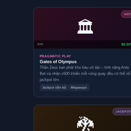
HOT
🏛️
96.5
RTP
PRAGMATIC PLAY
Gates of Olympus
Thần Zeus ban phát kho báu vô tận – tính năng Ante
Bet và nhân x500 khiến mỗi vòng quay đều có thể nổ
jackpot lớn.
Jackpot tiến bộ
Megaways
JACKPOT
🐉