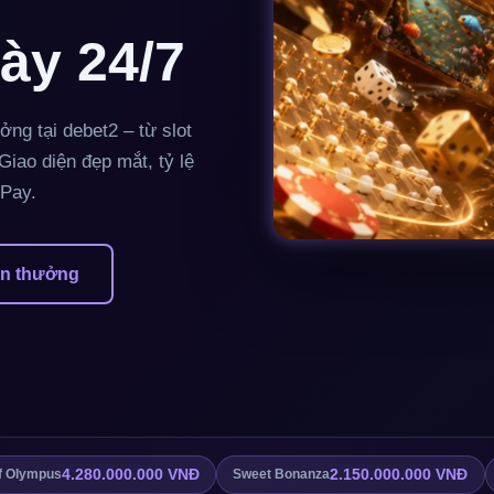
ày 24/7
ng tại debet2 – từ slot
 Giao diện đẹp mắt, tỷ lệ
oPay.
ận thưởng
4.280.000.000 VNĐ
2.150.000.000 VNĐ
f Olympus
Sweet Bonanza