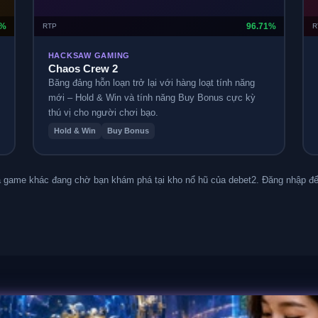
2%
96.71%
RTP
R
HACKSAW GAMING
Chaos Crew 2
Băng đảng hỗn loạn trở lại với hàng loạt tính năng
mới – Hold & Win và tính năng Buy Bonus cực kỳ
thú vị cho người chơi bạo.
Hold & Win
Buy Bonus
game khác đang chờ bạn khám phá tại kho nổ hũ của debet2. Đăng nhập để 