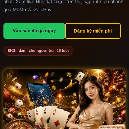
nhất. Xem live HD, đặt cược tức thì, nạp rút siêu nhanh
qua MoMo và ZaloPay.
Vào sân đá gà ngay
Đăng ký miễn phí
Chỉ dành cho người trên 18 tuổi