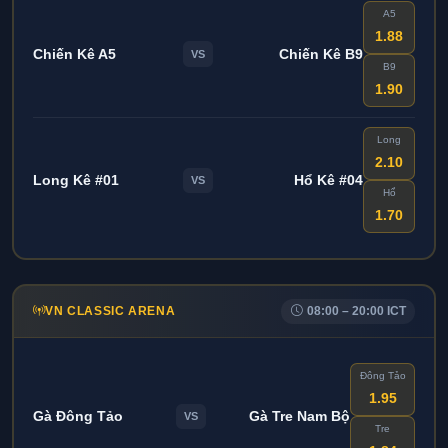
A5
1.88
Chiến Kê A5
Chiến Kê B9
VS
B9
1.90
Long
2.10
Long Kê #01
Hổ Kê #04
VS
Hổ
1.70
VN CLASSIC ARENA
08:00 – 20:00 ICT
Đông Tảo
1.95
Gà Đông Tảo
Gà Tre Nam Bộ
VS
Tre