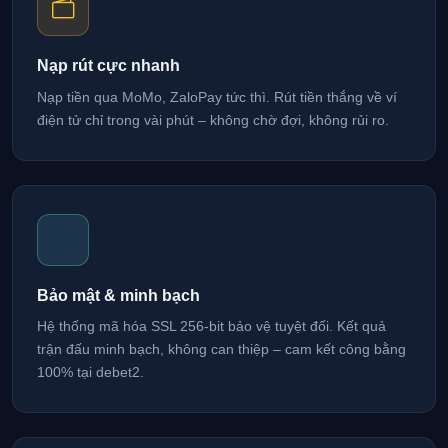
Nạp rút cực nhanh
Nạp tiền qua MoMo, ZaloPay tức thì. Rút tiền thắng về ví
điện tử chỉ trong vài phút – không chờ đợi, không rủi ro.
Bảo mật & minh bạch
Hệ thống mã hóa SSL 256-bit bảo vệ tuyệt đối. Kết quả
trận đấu minh bạch, không can thiệp – cam kết công bằng
100% tại debet2.