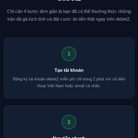
Chỉ cần 4 bước đơn giản là bạn đã có thể thưởng thức những
trận đá gà kịch tính và đặt cược ăn tiền thật ngay trên debet2.
1
Tạo tài khoản
Đăng ký tài khoản debet2 miễn phí chỉ trong 2 phút với số điện
thoại Việt Nam hoặc email cá nhân.
2