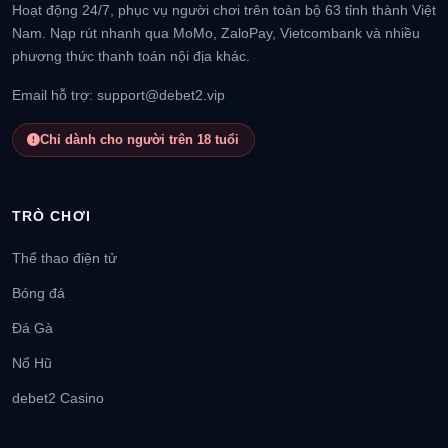
Hoạt động 24/7, phục vụ người chơi trên toàn bộ 63 tỉnh thành Việt
Nam. Nạp rút nhanh qua MoMo, ZaloPay, Vietcombank và nhiều
phương thức thanh toán nội địa khác.
Email hỗ trợ:
support@debet2.vip
Chỉ dành cho người trên 18 tuổi
TRÒ CHƠI
Thể thao điện tử
Bóng đá
Đá Gà
Nổ Hũ
debet2 Casino