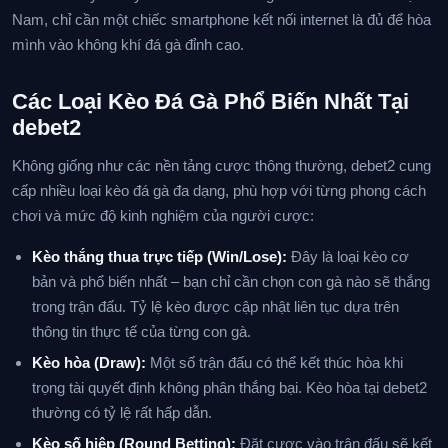
Nam, chỉ cần một chiếc smartphone kết nối internet là đủ để hòa
mình vào không khí đá gà đỉnh cao.
Các Loại Kèo Đá Gà Phổ Biến Nhất Tại
debet2
Không giống như các nền tảng cược thông thường, debet2 cung
cấp nhiều loại kèo đá gà đa dạng, phù hợp với từng phong cách
chơi và mức độ kinh nghiệm của người cược:
Kèo thắng thua trực tiếp (Win/Lose):
Đây là loại kèo cơ
bản và phổ biến nhất – bạn chỉ cần chọn con gà nào sẽ thắng
trong trận đấu. Tỷ lệ kèo được cập nhật liên tục dựa trên
thông tin thực tế của từng con gà.
Kèo hòa (Draw):
Một số trận đấu có thể kết thúc hòa khi
trọng tài quyết định không phân thắng bại. Kèo hòa tại debet2
thường có tỷ lệ rất hấp dẫn.
Kèo số hiệp (Round Betting):
Đặt cược vào trận đấu sẽ kết