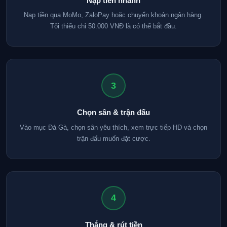
Nạp tiền nhanh
Nạp tiền qua MoMo, ZaloPay hoặc chuyển khoản ngân hàng.
Tối thiểu chỉ 50.000 VNĐ là có thể bắt đầu.
3
Chọn sân & trận đấu
Vào mục Đá Gà, chọn sân yêu thích, xem trực tiếp HD và chọn
trận đấu muốn đặt cược.
4
Thắng & rút tiền