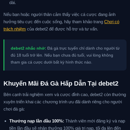
dài.
Nếu bạn hoặc người thân cảm thấy việc cá cược đang ảnh
hưởng tiêu cực đến cuộc sống, hãy tham khảo trang
Chơi có
trách nhiệm
của debet2 để được hỗ trợ và tư vấn.
debet2 nhắc nhở:
Đá gà trực tuyến chỉ dành cho người từ
đủ 18 tuổi trở lên. Nếu bạn chưa đủ tuổi, vui lòng không
tham gia cá cược dưới bất kỳ hình thức nào.
Khuyến Mãi Đá Gà Hấp Dẫn Tại debet2
Bên cạnh trải nghiệm xem và cược đỉnh cao, debet2 còn thường
xuyên triển khai các chương trình ưu đãi dành riêng cho người
chơi đá gà:
Thưởng nạp lần đầu 100%:
Thành viên mới đăng ký và nạp
tiền lần đầu sẽ nhận thưởng 100% giá trị nạp, tối đa lên đến