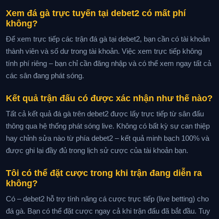
Xem đá gà trực tuyến tại debet2 có mất phí
không?
Để xem trực tiếp các trận đá gà tại debet2, bạn cần có tài khoản
thành viên và số dư trong tài khoản. Việc xem trực tiếp không
tính phí riêng – bạn chỉ cần đăng nhập và có thể xem ngay tất cả
các sân đang phát sóng.
Kết quả trận đấu có được xác nhận như thế nào?
Tất cả kết quả đá gà trên debet2 được lấy trực tiếp từ sân đấu
thông qua hệ thống phát sóng live. Không có bất kỳ sự can thiệp
hay chỉnh sửa nào từ phía debet2 – kết quả minh bạch 100% và
được ghi lại đầy đủ trong lịch sử cược của tài khoản bạn.
Tôi có thể đặt cược trong khi trận đang diễn ra
không?
Có – debet2 hỗ trợ tính năng cá cược trực tiếp (live betting) cho
đá gà. Bạn có thể đặt cược ngay cả khi trận đấu đã bắt đầu. Tuy