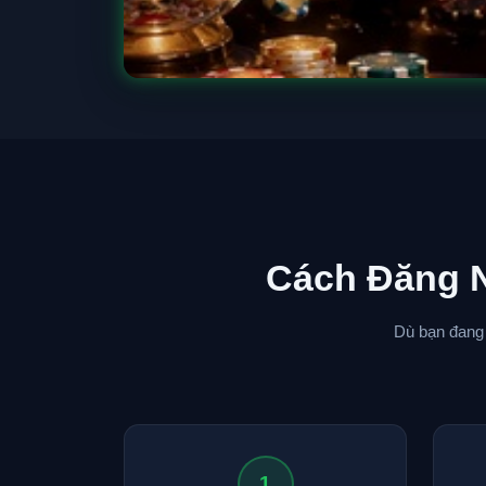
Cách Đăng N
Dù bạn đang 
1