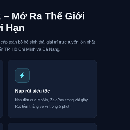
 – Mở Ra Thế Giới
ới Hạn
ập toàn bộ hệ sinh thái giải trí trực tuyến lớn nhất
ến TP. Hồ Chí Minh và Đà Nẵng.
Nạp rút siêu tốc
Nạp tiền qua MoMo, ZaloPay trong vài giây.
Rút tiền thắng về ví trong 5 phút.