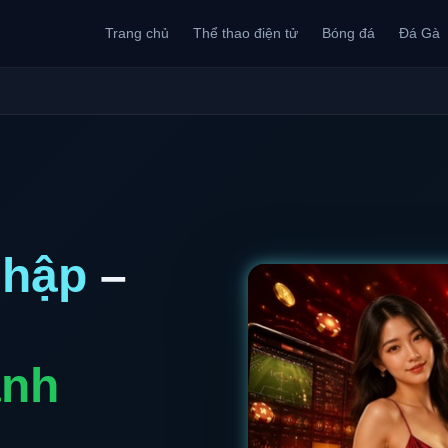
Trang chủ
Thể thao điện tử
Bóng đá
Đá Gà
Nhập
–
nh