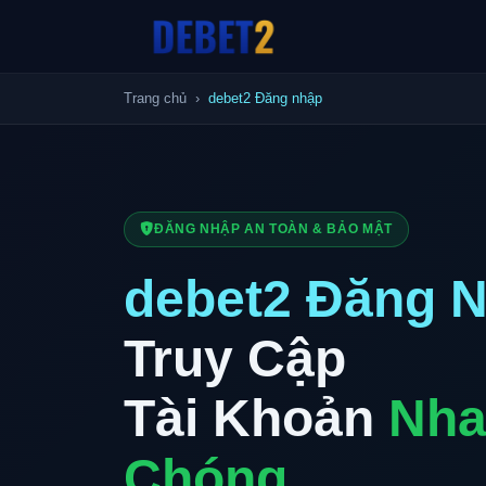
Trang chủ
debet2 Đăng nhập
ĐĂNG NHẬP AN TOÀN & BẢO MẬT
debet2 Đăng 
Truy Cập
Tài Khoản
Nha
Chóng