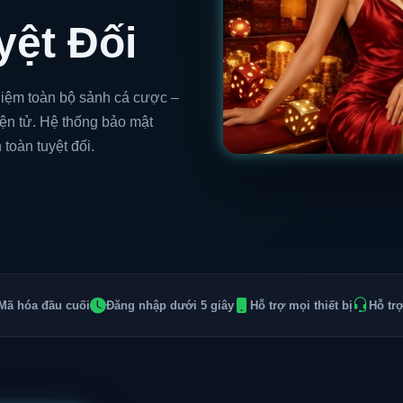
yệt Đối
ghiệm toàn bộ sảnh cá cược –
điện tử. Hệ thống bảo mật
toàn tuyệt đối.
Mã hóa đầu cuối
Đăng nhập dưới 5 giây
Hỗ trợ mọi thiết bị
Hỗ trợ