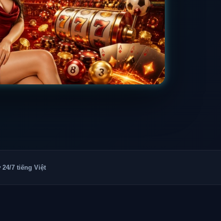
 24/7 tiếng Việt